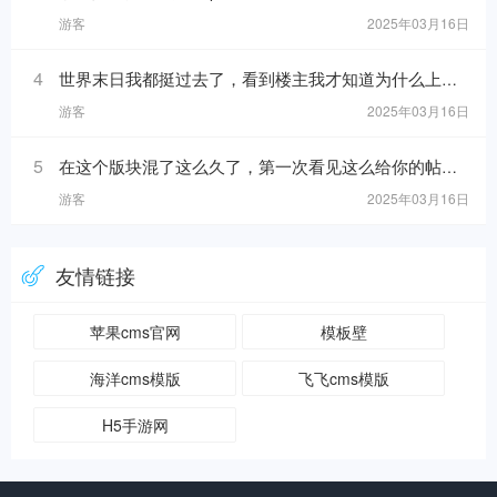
游客
2025年03月16日
4
世界末日我都挺过去了，看到楼主我才知道为什么上帝留我到现在！https://www.mslba.com/links/eec9a0c20149ccd68621.h
游客
2025年03月16日
5
在这个版块混了这么久了，第一次看见这么给你的帖子！https://www.mslba.com/links/5716dc8b40da881ab332.html
游客
2025年03月16日
友情链接
苹果cms官网
模板壁
海洋cms模版
飞飞cms模版
H5手游网