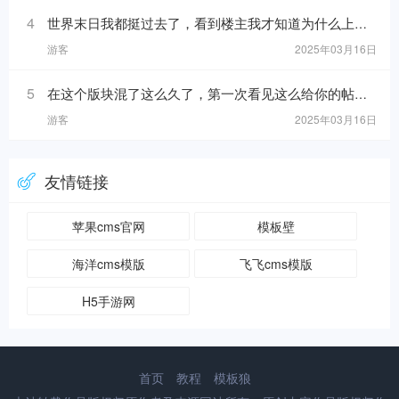
4
世界末日我都挺过去了，看到楼主我才知道为什么上帝留我到现在！https://www.mslba.com/links/eec9a0c20149ccd68621.h
游客
2025年03月16日
5
在这个版块混了这么久了，第一次看见这么给你的帖子！https://www.mslba.com/links/5716dc8b40da881ab332.html
游客
2025年03月16日
友情链接
苹果cms官网
模板壁
海洋cms模版
飞飞cms模版
H5手游网
首页
教程
模板狼