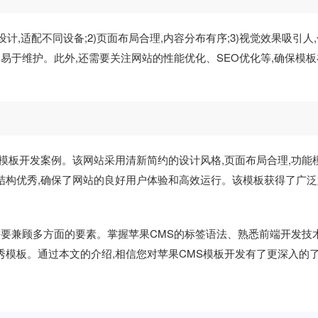
计,适配不同设备;2)页面布局合理,内容分布有序;3)视觉效果吸引人
清晰,易于维护。此外,还需要关注网站的性能优化、SEO优化等,确保模
S模板开发案例。该网站采用清新简约的设计风格,页面布局合理,功能
结构优秀,确保了网站的良好用户体验和高效运行。该模板获得了广泛
需要兼顾多方面的要素。掌握苹果CMS的标签语法、熟悉前端开发技术
秀模板。通过本文的介绍,相信您对苹果CMS模板开发有了更深入的