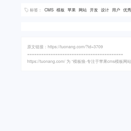
标签：
CMS
模板
苹果
网站
开发
设计
用户
优
原文链接：https://tuonang.com/?id=3709
=========================================
https://tuonang.com/ 为 “模板狼-专注于苹果c