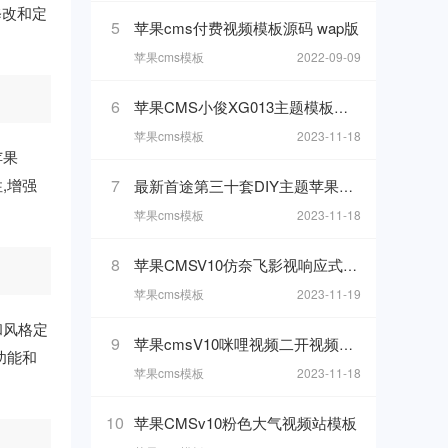
修改和定
5
苹果cms付费视频模板源码 wap版
苹果cms模板
2022-09-09
6
苹果CMS小俊XG013主题模板下载
苹果cms模板
2023-11-18
苹果
,增强
7
最新首途第三十套DIY主题苹果CMSv10模板
苹果cms模板
2023-11-18
8
苹果CMSV10仿奈飞影视响应式模板
苹果cms模板
2023-11-19
和风格定
9
苹果cmsV10咪哩视频二开视频网站模板
功能和
苹果cms模板
2023-11-18
10
苹果CMSv10粉色大气视频站模板