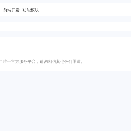
秀
前端开发
功能模块
ms模板网站” 唯一官方服务平台，请勿相信其他任何渠道。